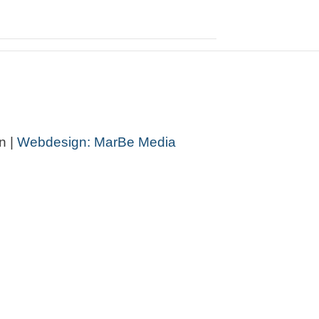
n |
Webdesign: MarBe Media