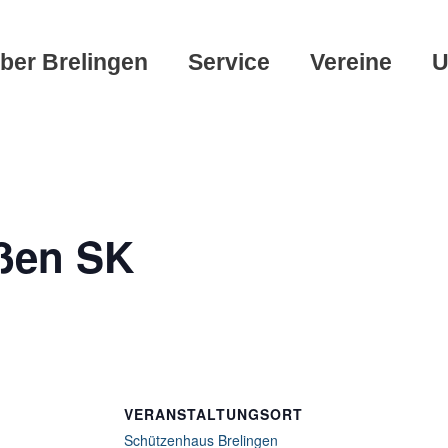
ber Brelingen
Service
Vereine
U
eßen SK
VERANSTALTUNGSORT
Schützenhaus Brelingen