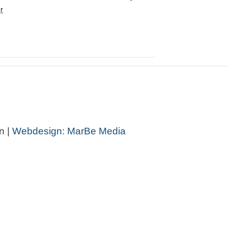
r
n |
Webdesign: MarBe Media