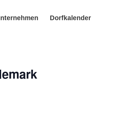
nternehmen
Dorfkalender
demark