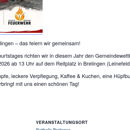
lingen – das feiern wir gemeinsam!
eburtstages richten wir in diesem Jahr den Gemeindewe
26 ab 13 Uhr auf dem Reitplatz in Brelingen (Leinefeld
fe, leckere Verpflegung, Kaffee & Kuchen, eine Hüpfbu
rbringt mit uns einen schönen Tag!
VERANSTALTUNGSORT
Reithalle Brelingen