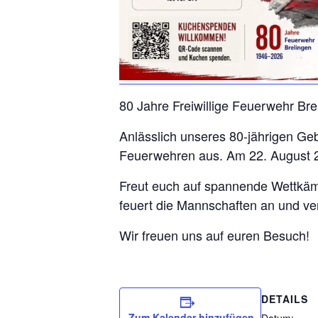
80 Jahre Freiwillige Feuerwehr Bre
Anlässlich unseres 80-jährigen G
Feuerwehren aus. Am 22. August 20
Freut euch auf spannende Wettkämp
feuert die Mannschaften an und ve
Wir freuen uns auf euren Besuch!
DETAILS
Zum Kalender hinzufügen