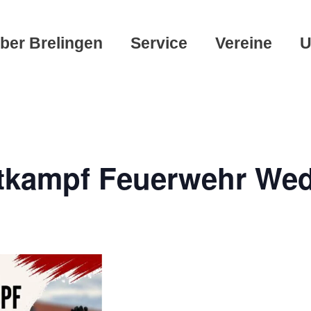
ber Brelingen
Service
Vereine
U
tkampf Feuerwehr We