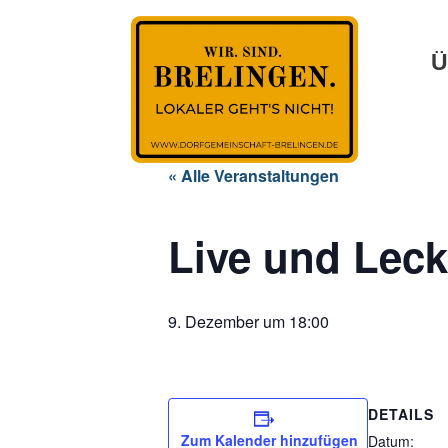
Ü
« Alle Veranstaltungen
Live und Leck
9. Dezember um 18:00
DETAILS
Zum Kalender hinzufügen
Datum: