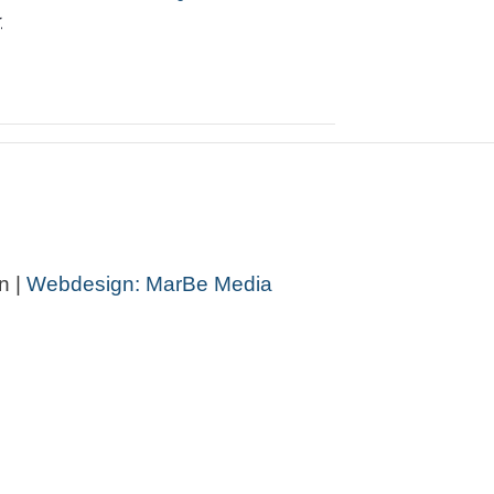
r
n |
Webdesign: MarBe Media