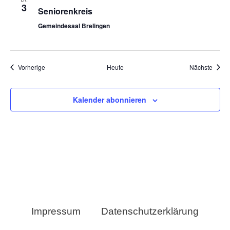
3
Seniorenkreis
Gemeindesaal Brelingen
Veranstaltungen
Veran
Vorherige
Heute
Nächste
Kalender abonnieren
Impressum
Datenschutzerklärung